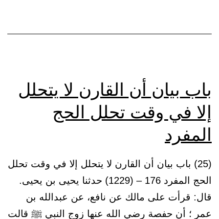
وجواز
القران
باب بيان أن القارن لا يتحلل
إلا في وقت تحلل الحج
المفرد
(25) باب بيان أن القارن لا يتحلل إلا في وقت تحلل
الحج المفرد 176 – (1229) حدثنا يحيى بن يحيى.
قال: قرأت على مالك عن نافع، عن عبدالله بن
عمر ؛ أن حفصة رضي الله عنها زوج النبي ﷺ قالت