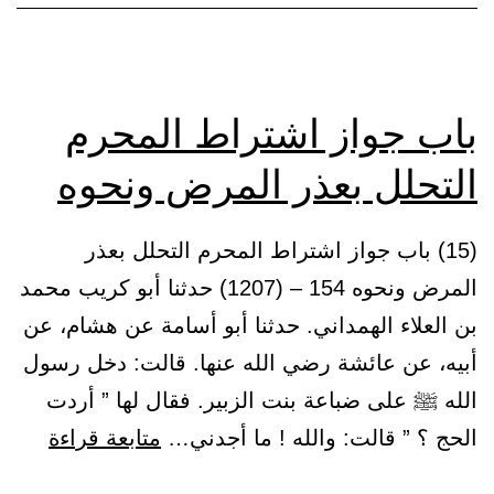
بالتمام
باب جواز اشتراط المحرم
التحلل بعذر المرض ونحوه
(15) باب جواز اشتراط المحرم التحلل بعذر
المرض ونحوه 154 – (1207) حدثنا أبو كريب محمد
بن العلاء الهمداني. حدثنا أبو أسامة عن هشام، عن
أبيه، عن عائشة رضي الله عنها. قالت: دخل رسول
الله ﷺ على ضباعة بنت الزبير. فقال لها ” أردت
باب
الحج ؟ ” قالت: والله ! ما أجدني…
متابعة قراءة
جواز