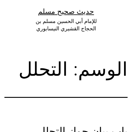
لتخطي
حديث صحيح مسلم
لى
للإمام أبي الحسين مسلم بن
لمحتوى
الحجاج القشيري النيسابوري
الوسم:
التحلل
باب بيان جواز التحلل