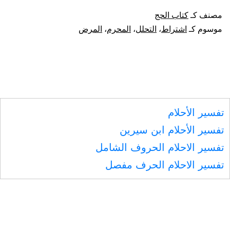
اشترا
مصنف كـ
كتاب الحج
المحر
موسوم كـ
اشتراط
،
التحلل
،
المحرم
،
المرض
التحلل
بعذر
المر
ونحوه
تفسير الأحلام
تفسير الأحلام ابن سيرين
تفسير الاحلام الحروف الشامل
تفسير الاحلام الحرف مفصل