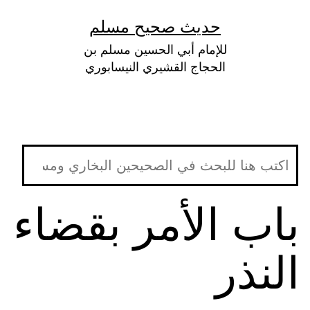
لتخطي
حديث صحيح مسلم
لى
للإمام أبي الحسين مسلم بن
لمحتوى
الحجاج القشيري النيسابوري
باب الأمر بقضاء
النذر