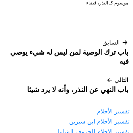
موسوم كـ
النذر
،
قضاء
تصفّح
السابق
باب ترك الوصية لمن ليس له شيء يوصي
المقالات
فيه
التالي
باب النهي عن النذر، وأنه لا يرد شيئا
تفسير الأحلام
تفسير الأحلام ابن سيرين
تفسير الاحلام الحروف الشامل