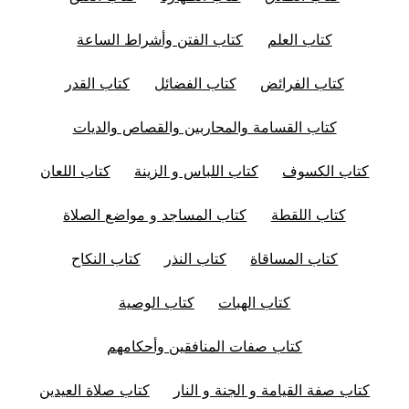
كتاب العلم
كتاب الفتن وأشراط الساعة
كتاب الفرائض
كتاب الفضائل
كتاب القدر
كتاب القسامة والمحاربين والقصاص والديات
كتاب الكسوف
كتاب اللباس و الزينة
كتاب اللعان
كتاب اللقطة
كتاب المساجد و مواضع الصلاة
كتاب المساقاة
كتاب النذر
كتاب النكاح
كتاب الهبات
كتاب الوصية
كتاب صفات المنافقين وأحكامهم
كتاب صفة القيامة و الجنة و النار
كتاب صلاة العيدين