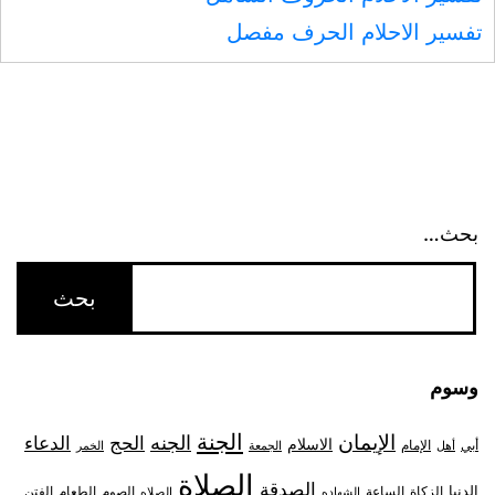
تفسير الاحلام الحرف مفصل
بحث…
وسوم
الجنة
الإيمان
الجنه
الحج
الدعاء
الاسلام
أبي
الإمام
أهل
الجمعة
الخمر
الصلاة
الصدقة
الدنيا
الزكاة
الصوم
الفتن
الساعة
الطعام
الشهاده
الصلاه