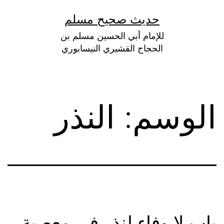
لتخطي
حديث صحيح مسلم
لى
للإمام أبي الحسين مسلم بن
لمحتوى
الحجاج القشيري النيسابوري
الوسم:
النذر
باب لا وفاء لنذر في معصية