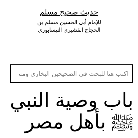
لتخطي
حديث صحيح مسلم
لى
للإمام أبي الحسين مسلم بن
لمحتوى
الحجاج القشيري النيسابوري
باب وصية النبي
ﷺ بأهل مصر