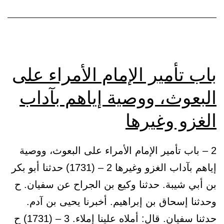
باب تأمير الإمام الأمراء على
البعوث، ووصية إياهم بآداب
الغزو وغيرها
2 – باب تأمير الإمام الأمراء على البعوث، ووصية
إياهم بآداب الغزو وغيرها 2 – (1731) حدثنا أبو بكر
بن أبي شيبة. حدثنا وكيع بن الجراح عن سفيان. ح
وحدثنا إسحاق بن إبراهيم. أخبرنا يحيى بن آدم.
حدثنا سفيان. قال: أملاه علينا إملاء. 3 – (1731) ح