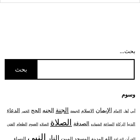
بحث…
وسوم
الجنة
الإيمان
الجنه
الحج
الدعاء
الاسلام
أبي
الإمام
أهل
الجمعة
الخمر
الصلاة
الصدقة
الدنيا
الزكاة
الصوم
الفتن
الساعة
الطعام
الشهاده
الصلاه
النبي
النار
الله
النساء
المدينة
المسجد
الميت
القرآن
القراءة