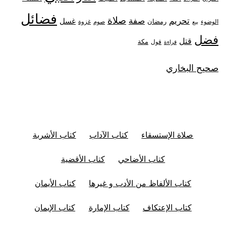
فضائل
صلاة
تحريم
صفة
غسل
رمضان
غزوة
الوضوء
صوم
بيع
فضل
قتل
مكة
قول
قراءة
صحيح البخاري
صلاة الإستسقاء
كتاب الآداب
كتاب الأشربة
كتاب الأضاحي
كتاب الأقضية
كتاب الألفاظ من الأدب و غيرها
كتاب الأيمان
كتاب الإعتكاف
كتاب الإمارة
كتاب الإيمان