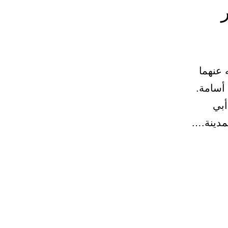
 عنهما
ي أسامة.
أبي
مدينة.…