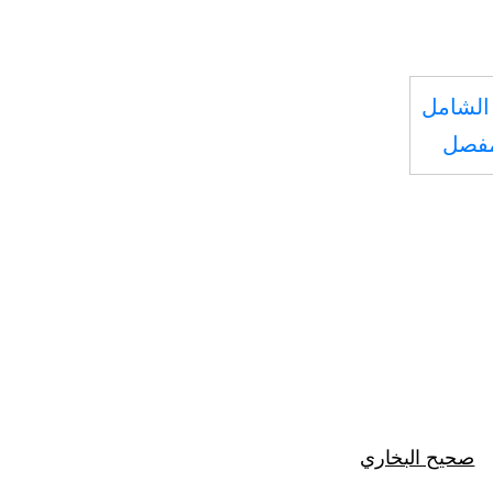
الشامل
مفصل
صحيح البخاري