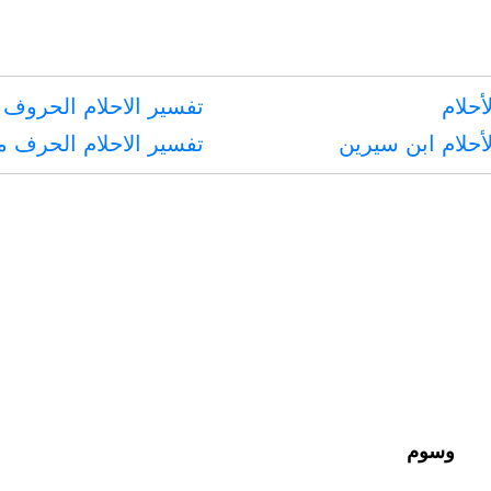
عامر
الأشعريين،
أحلام
تفسير الاحلام الحروف 
رضي
أحلام ابن سيرين
تفسير الاحلام الحرف 
الله
عنهما
وسوم