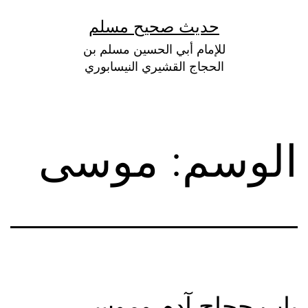
لتخطي
حديث صحيح مسلم
لى
للإمام أبي الحسين مسلم بن
لمحتوى
الحجاج القشيري النيسابوري
الوسم:
موسى
باب حجاج آدم وموسى