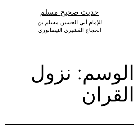
لتخطي
حديث صحيح مسلم
لى
للإمام أبي الحسين مسلم بن
لمحتوى
الحجاج القشيري النيسابوري
الوسم:
نزول
القران