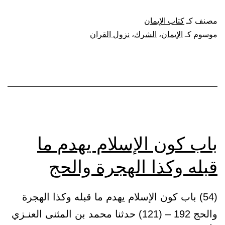
الإيمان
مصنف كـ
كتاب الإيمان
وإخلاصه
موسوم كـ
الإيمان
،
الشرك
،
نزول القران
باب كون الإسلام يهدم ما
قبله وكذا الهجرة والحج
(54) باب كون الإسلام يهدم ما قبله وكذا الهجرة
والحج 192 – (121) حدثنا محمد بن المثنى العنـزي