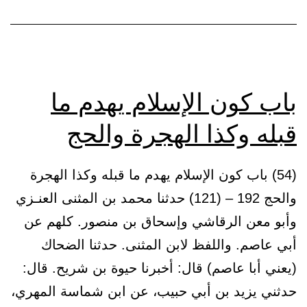
أسلم
بعده
باب كون الإسلام يهدم ما
قبله وكذا الهجرة والحج
(54) باب كون الإسلام يهدم ما قبله وكذا الهجرة
والحج 192 – (121) حدثنا محمد بن المثنى العنـزي
وأبو معن الرقاشي وإسحاق بن منصور. كلهم عن
أبي عاصم. واللفظ لابن المثنى. حدثنا الضحاك
(يعني أبا عاصم) قال: أخبرنا حيوة بن شريح. قال:
حدثني يزيد بن أبي حبيب، عن ابن شماسة المهري،