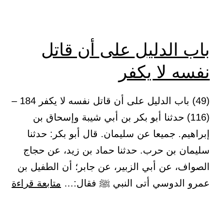
باب الدليل على أن قاتل
نفسه لا يكفر
(49) باب الدليل على أن قاتل نفسه لا يكفر 184 –
(116) حدثنا أبو بكر بن أبي شيبة وإسحاق بن
إبراهيم. جميعا عن سليمان. قال أبو بكر: حدثنا
سليمان بن حرب. حدثنا حماد بن زيد، عن حجاج
الصواف، عن أبي الزبير، عن جابر؛ أن الطفيل بن
باب
عمرو الدوسي أتى النبي ﷺ فقال:…
متابعة قراءة
الد
على