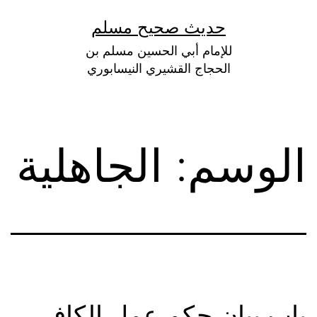
لتخطي
حديث صحيح مسلم
لى
للإمام أبي الحسين مسلم بن
لمحتوى
الحجاج القشيري النيسابوري
الوسم:
الجاهلية
باب بيان حكم عمل الكافر