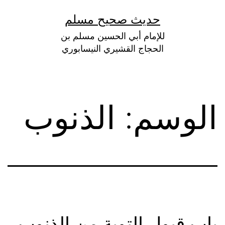
لتخطي
حديث صحيح مسلم
لى
للإمام أبي الحسين مسلم بن
لمحتوى
الحجاج القشيري النيسابوري
الوسم:
الذنوب
باب قبول التوبة من الذنوب،